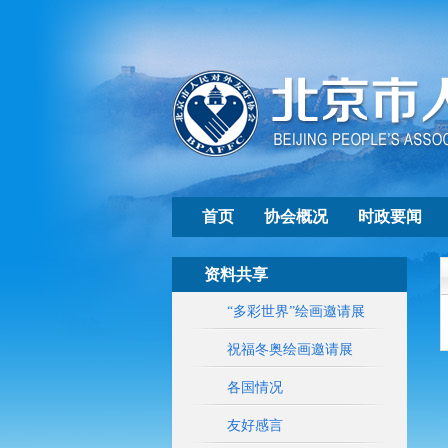
首页
协会概况
时政要闻
资料共享
“多彩世界”绘画邀请展
祝福冬奥绘画邀请展
各国情况
友好感言