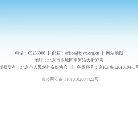
电话：65256908
丨
邮箱：office@bjyx.org.cn
丨
网站地图
地址：北京市东城区南河沿大街97号
版权所有：北京市人民对外友好协会 丨 备案序号：
京ICP备12018194-1
京公网安备 11010102004422号