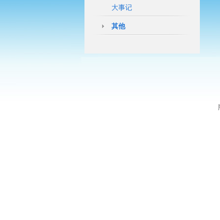
大事记
其他