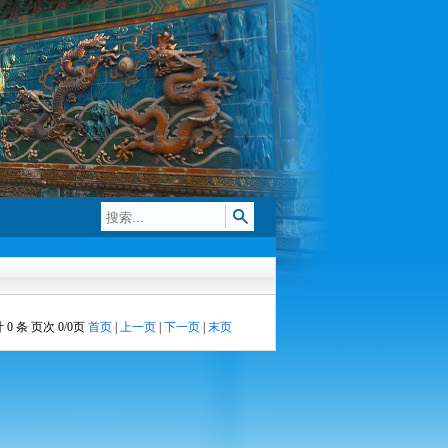
 0 条 页次 0/0页
首页
|
上一页
|
下一页
|
末页