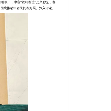
引领下，中塞“铁杆友谊”历久弥坚，塞
们围绕推动中塞民间友好展开深入讨论。