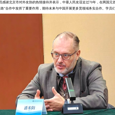
员感谢北京市对外友协的热情接待并表示，中塞人民友谊走过70年，在两国元首
一路”合作中发挥了重要作用，期待未来与中国开展更多宽领域务实合作。学员