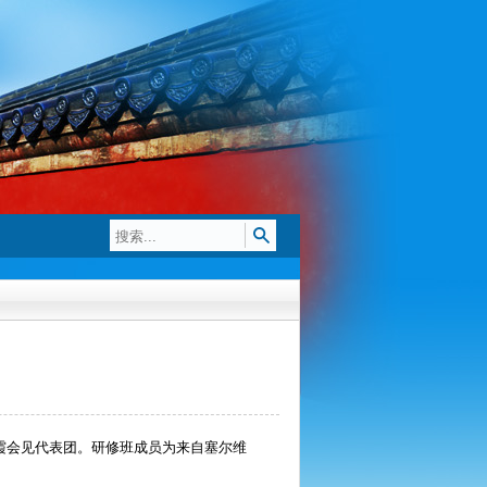
艳霞会见代表团。研修班成员为来自塞尔维