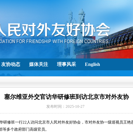
友协动态
媒体关注
理事风采
English
塞尔维亚外交官访华研修班到访北京市对外友协
发布时间：2025-10-27
官访华研修班一行22人访问北京市人民对外友好协会，市对外友协一级巡视员王
部等多个政府部门高级官员。