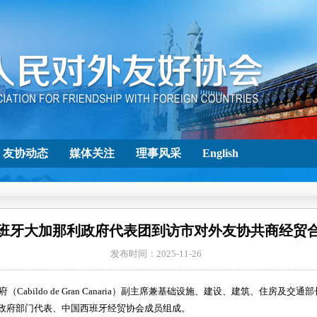
友协动态
媒体关注
理事风采
English
班牙大加那利政府代表团到访市对外友协共商经贸
发布时间：2025-11-26
（Cabildo de Gran Canaria）副主席兼基础设施、建设、建筑、住房及
政府部门代表、中国西班牙经贸协会成员组成。