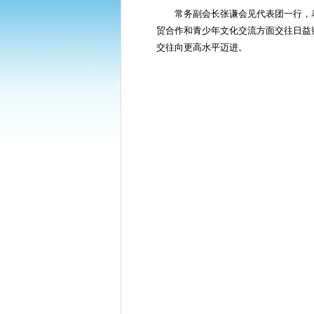
常务副会长张谦会见代表团一行，
贸合作和青少年文化交流方面交往日益
交往向更高水平迈进。