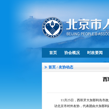
首页
协会概况
时政要闻
首页
/
友协动态
西
11月25日，西班牙大加那利岛市政府
访北京市对外友协，代表团由大加那利