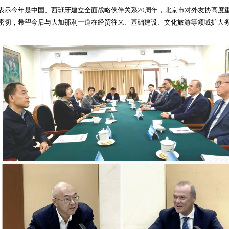
表示今年是中国、西班牙建立全面战略伙伴关系20周年，北京市对外友协高度
密切，希望今后与大加那利一道在经贸往来、基础建设、文化旅游等领域扩大